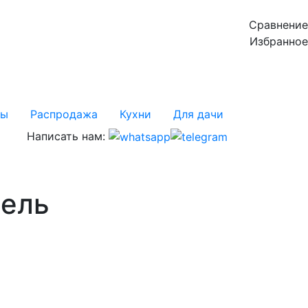
Сравнение
Избранное
сы
Распродажа
Кухни
Для дачи
Написать нам:
бель