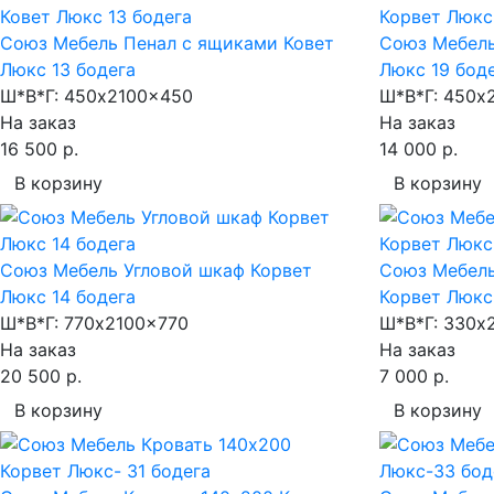
Союз Мебель Пенал с ящиками Ковет
Союз Мебель
Люкс 13 бодега
Люкс 19 бод
Ш*В*Г:
450x2100x450
Ш*В*Г:
450x2
На заказ
На заказ
16 500 р.
14 000 р.
В корзину
В корзину
Союз Мебель Угловой шкаф Корвет
Союз Мебель
Люкс 14 бодега
Корвет Люкс
Ш*В*Г:
770x2100x770
Ш*В*Г:
330x2
На заказ
На заказ
20 500 р.
7 000 р.
В корзину
В корзину