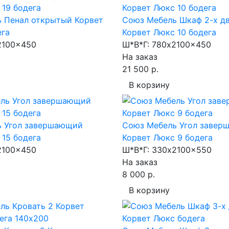
 Пенал открытый Корвет
Союз Мебель Шкаф 2-х д
ега
Корвет Люкс 10 бодега
100x450
Ш*В*Г:
780x2100x450
На заказ
21 500 р.
В корзину
 Угол завершающий
Союз Мебель Угол завер
 15 бодега
Корвет Люкс 9 бодега
100x450
Ш*В*Г:
330x2100x550
На заказ
8 000 р.
В корзину