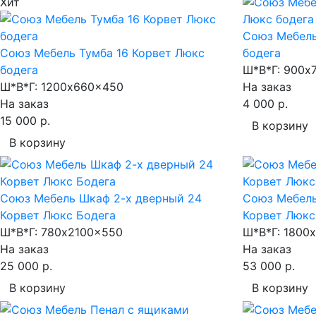
Хит
Союз Мебель
Союз Мебель Тумба 16 Корвет Люкс
бодега
бодега
Ш*В*Г:
900x
Ш*В*Г:
1200x660x450
На заказ
На заказ
4 000 р.
15 000 р.
В корзину
В корзину
Союз Мебель Шкаф 2-х дверный 24
Союз Мебель
Корвет Люкс Бодега
Корвет Люкс
Ш*В*Г:
780x2100x550
Ш*В*Г:
1800x
На заказ
На заказ
25 000 р.
53 000 р.
В корзину
В корзину