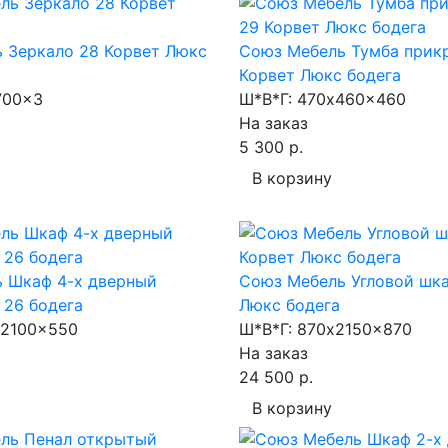
 Зеркало 28 Корвет Люкс
Союз Мебель Тумба прик
Корвет Люкс бодега
700x3
Ш*В*Г:
470x460x460
На заказ
5 300 р.
В корзину
 Шкаф 4-х дверный
Союз Мебель Угловой шка
 26 бодега
Люкс бодега
2100x550
Ш*В*Г:
870x2150x870
На заказ
24 500 р.
В корзину