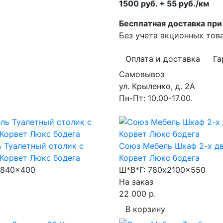
1500 руб. + 55 руб./км
Бесплатная доставка при 
Без учета акционных тов
Оплата и доставка
Га
Самовывоз
ул. Крыленко, д. 2А
Пн-Пт: 10.00-17.00.
 Туалетный столик с
Союз Мебель Шкаф 2-х д
Корвет Люкс бодега
Корвет Люкс бодега
840x400
Ш*В*Г:
780x2100x550
На заказ
22 000 р.
В корзину