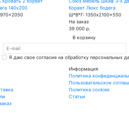
 Кровать 2 Корвет
Союз Мебель Шкаф 3-х д
ега 140х200
Корвет Люкс бодега
970x2050
Ш*В*Г:
1350x2100x550
На заказ
39 000 р.
В корзину
Я даю свое согласие на обработку персональных д
Информация
Политика конфиденциаль
Пользовательское согла
ставка
Политика cookies
ли
Статьи
заказ