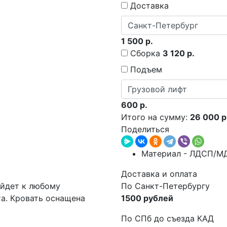
Доставка
1 500 р.
Сборка
3 120 р.
Подъем
600 р.
Итого на сумму:
26 000 р
Поделиться
Материал - ЛДСП/М
Доставка и оплата
ойдет к любому
По Санкт-Петербургу
та. Кровать оснащена
1500 рублей
По СПб до съезда КАД