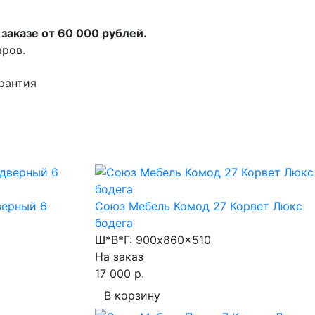
заказе от 60 000 рублей.
аров.
рантия
верный 6
Союз Мебель Комод 27 Корвет Люкс
бодега
Ш*В*Г:
900x860x510
На заказ
17 000 р.
В корзину