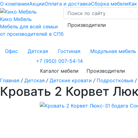
О компании
Акции
Оплата и доставка
Сборка мебели
Как
Кико Мебель
Производители
Мебель для всей семьи
от производителей в СПб
Офис
Детская
Гостиная
Модульная мебель
+7 (950) 007-54-14
Каталог мебели
Производители
Главная
/
Детская
/
Детские кровати
/
Подростковые
/
Кровать 2 Корвет Лю