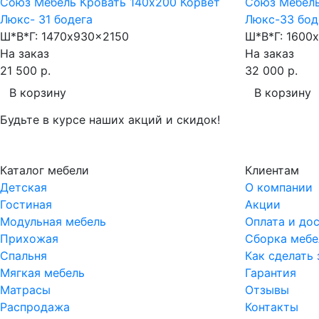
Союз Мебель Кровать 140х200 Корвет
Союз Мебель
Люкс- 31 бодега
Люкс-33 бод
Ш*В*Г:
1470x930x2150
Ш*В*Г:
1600x
На заказ
На заказ
21 500 р.
32 000 р.
В корзину
В корзину
Будьте в курсе наших акций и скидок!
Каталог мебели
Клиентам
Детская
О компании
Гостиная
Акции
Модульная мебель
Оплата и до
Прихожая
Сборка мебе
Спальня
Как сделать 
Мягкая мебель
Гарантия
Матрасы
Отзывы
Распродажа
Контакты