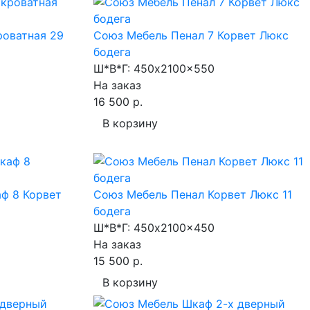
роватная 29
Союз Мебель Пенал 7 Корвет Люкс
бодега
Ш*В*Г:
450x2100x550
На заказ
16 500 р.
В корзину
ф 8 Корвет
Союз Мебель Пенал Корвет Люкс 11
бодега
Ш*В*Г:
450x2100x450
На заказ
15 500 р.
В корзину