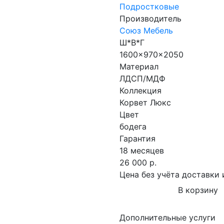
Подростковые
Производитель
Союз Мебель
Ш*В*Г
1600x970x2050
Материал
ЛДСП/МДФ
Коллекция
Корвет Люкс
Цвет
бодега
Гарантия
18 месяцев
26 000 р.
Цена без учёта доставки 
В корзину
Дополнительные услуги