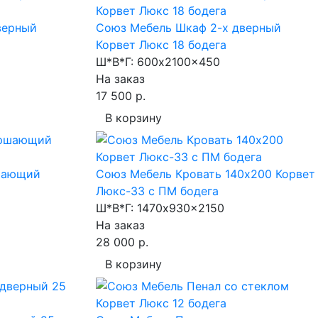
верный
Союз Мебель Шкаф 2-х дверный
Корвет Люкс 18 бодега
Ш*В*Г:
600x2100x450
На заказ
17 500 р.
В корзину
шающий
Союз Мебель Кровать 140х200 Корвет
Люкс-33 с ПМ бодега
Ш*В*Г:
1470x930x2150
На заказ
28 000 р.
В корзину