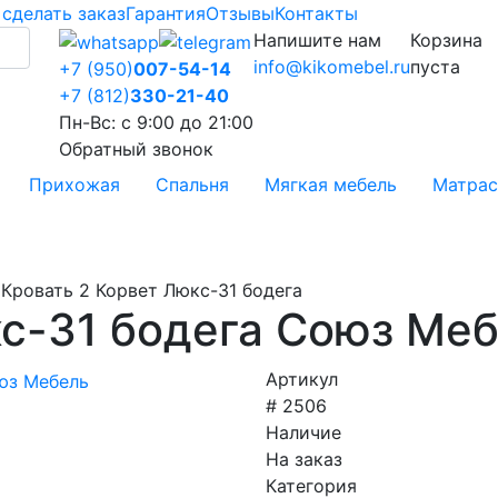
 сделать заказ
Гарантия
Отзывы
Контакты
Напишите нам
Корзина
info@kikomebel.ru
пуста
+7 (950)
007-54-14
+7 (812)
330-21-40
Пн-Вс: с 9:00 до 21:00
Обратный звонок
Прихожая
Спальня
Мягкая мебель
Матра
Кровать 2 Корвет Люкс-31 бодега
кс-31 бодега Союз Ме
Артикул
# 2506
Наличие
На заказ
Категория