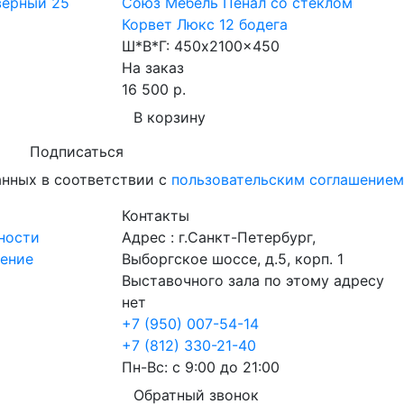
верный 25
Союз Мебель Пенал со стеклом
Корвет Люкс 12 бодега
Ш*В*Г:
450x2100x450
На заказ
16 500 р.
В корзину
Подписаться
анных в соответствии с
пользовательским соглашением
Контакты
ности
Адрес : г.Санкт-Петербург,
шение
Выборгское шоссе, д.5, корп. 1
Выставочного зала по этому адресу
нет
+7 (950) 007-54-14
+7 (812) 330-21-40
Пн-Вс: с 9:00 до 21:00
Обратный звонок