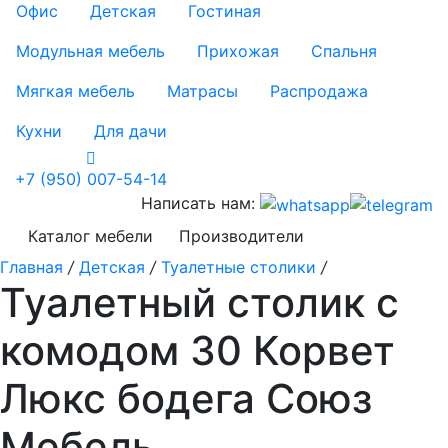
Офис
Детская
Гостиная
Модульная мебель
Прихожая
Спальня
Мягкая мебель
Матрасы
Распродажа
Кухни
Для дачи
+7 (950) 007-54-14
Написать нам:
Каталог мебели
Производители
Главная
/
Детская
/
Туалетные столики
/
Туалетный столик с
комодом 30 Корвет
Люкс бодега Союз
Мебель