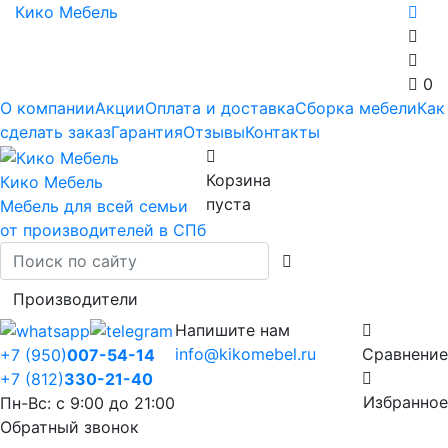
Кико Мебель
0
О компании
Акции
Оплата и доставка
Сборка мебели
Как
сделать заказ
Гарантия
Отзывы
Контакты
Корзина
Кико Мебель
пуста
Мебель для всей семьи
от производителей в СПб
Производители
Напишите нам
info@kikomebel.ru
Сравнение
+7 (950)
007-54-14
+7 (812)
330-21-40
Избранное
Пн-Вс: с 9:00 до 21:00
Обратный звонок