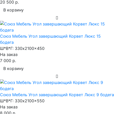
20 500 р.
В корзину
Союз Мебель Угол завершающий Корвет Люкс 15
бодега
Ш*В*Г:
330x2100x450
На заказ
7 000 р.
В корзину
Союз Мебель Угол завершающий Корвет Люкс 9 бодега
Ш*В*Г:
330x2100x550
На заказ
8 000 р.