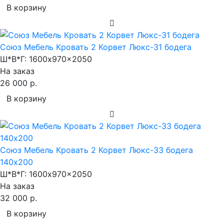
В корзину
Союз Мебель Кровать 2 Корвет Люкс-31 бодега
Ш*В*Г:
1600x970x2050
На заказ
26 000 р.
В корзину
Союз Мебель Кровать 2 Корвет Люкс-33 бодега
140х200
Ш*В*Г:
1600x970x2050
На заказ
32 000 р.
В корзину