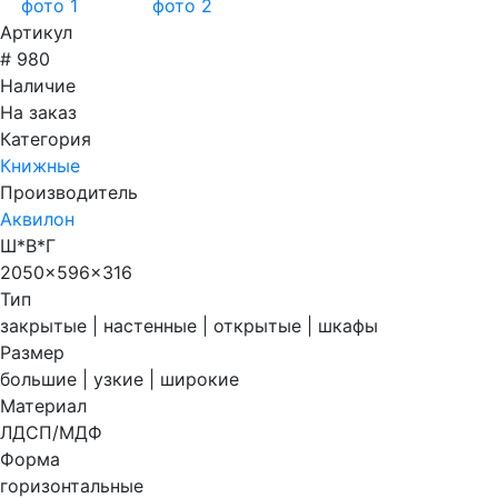
Артикул
# 980
Наличие
На заказ
Категория
Книжные
Производитель
Аквилон
Ш*В*Г
2050x596x316
Тип
закрытые | настенные | открытые | шкафы
Размер
большие | узкие | широкие
Материал
ЛДСП/МДФ
Форма
горизонтальные