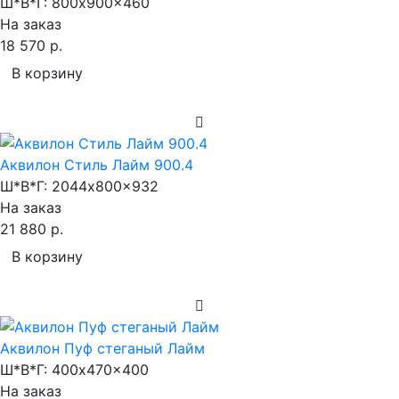
Ш*В*Г:
800x900x460
На заказ
18 570 р.
В корзину
Аквилон Стиль Лайм 900.4
Ш*В*Г:
2044x800x932
На заказ
21 880 р.
В корзину
Аквилон Пуф стеганый Лайм
Ш*В*Г:
400x470x400
На заказ