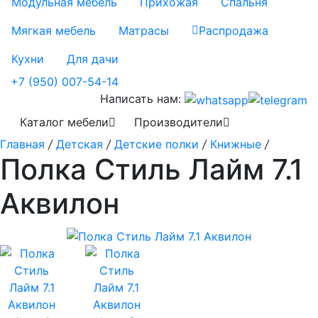
Модульная мебель
Прихожая
Спальня
Мягкая мебель
Матрасы
Распродажа
Кухни
Для дачи
+7 (950) 007-54-14
Написать нам:
Каталог мебели
Производители
Главная
/
Детская
/
Детские полки
/
Книжные
/
Полка Стиль Лайм 7.1
Аквилон