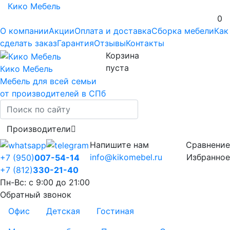
Кико Мебель
0
О компании
Акции
Оплата и доставка
Сборка мебели
Как
сделать заказ
Гарантия
Отзывы
Контакты
Корзина
пуста
Кико Мебель
Мебель для всей семьи
от производителей в СПб
Производители
Напишите нам
Сравнение
info@kikomebel.ru
Избранное
+7 (950)
007-54-14
+7 (812)
330-21-40
Пн-Вс: с 9:00 до 21:00
Обратный звонок
Офис
Детская
Гостиная