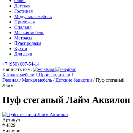
Офис
Детская
Гостиная
Модульная мебель
Прихожая
Спальня
Мягкая мебель
Матрасы
Распродажа
Кухни
Для дачи
+7 (950) 007-54-14
Написать нам:
Каталог мебели
Производители
Главная
/
Мягкая мебель
/
Детские банкетки
/
Пуф стеганый
Лайм
Пуф стеганый Лайм Аквилон
Артикул
# 4829
Наличие