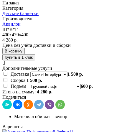
На заказ
Категория
Детские банкетки
Производитель
Аквилон
Ш*В*Г
400x470x400
4 280 р.
Цена без учёта доставки и сборки
В корзину
Купить в 1 клик
Дополнительные услуги
Доставка
1 500 р.
Сборка
1 500 р.
Подъем
600 р.
Итого на сумму:
4 280 р.
Поделиться
Материал обивки – велюр
Варианты