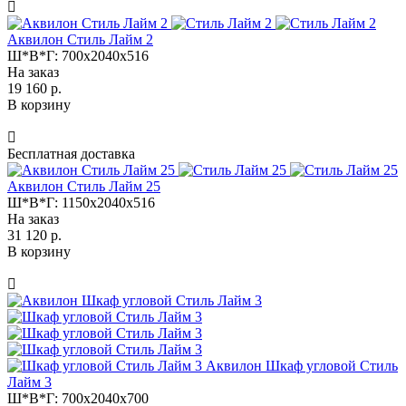
Аквилон Стиль Лайм 2
Ш*В*Г:
700x2040x516
На заказ
19 160 р.
В корзину
Бесплатная доставка
Аквилон Стиль Лайм 25
Ш*В*Г:
1150x2040x516
На заказ
31 120 р.
В корзину
Аквилон Шкаф угловой Стиль
Лайм 3
Ш*В*Г:
700x2040x700