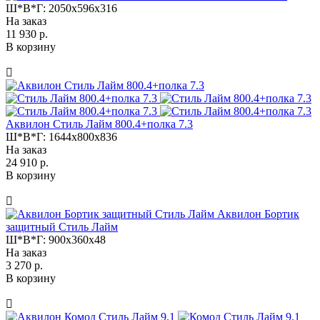
Ш*В*Г:
2050x596x316
На заказ
11 930 р.
В корзину
Аквилон Стиль Лайм 800.4+полка 7.3
Ш*В*Г:
1644x800x836
На заказ
24 910 р.
В корзину
Аквилон Бортик
защитный Стиль Лайм
Ш*В*Г:
900x360x48
На заказ
3 270 р.
В корзину