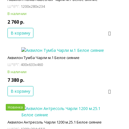
1200x280x234
Ш*В*Г:
В наличии
2 760 р.
В корзину
Аквилон Тумба Чарли м.1 Белое сияние
400x633x460
Ш*В*Г:
В наличии
7 380 р.
В корзину
Новинка
Аквилон Антресоль Чарли 1200 м.25.1 Белое сияние
1200x394x550