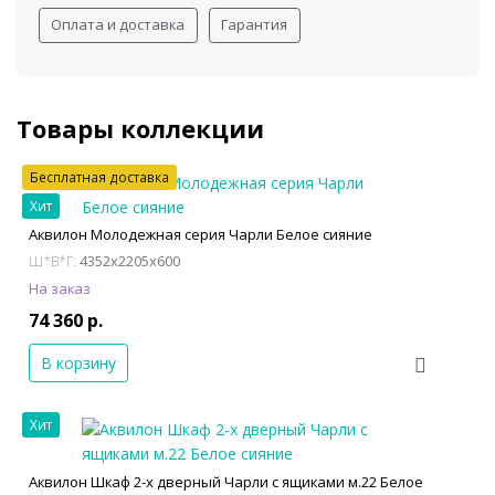
Оплата и доставка
Гарантия
Товары коллекции
Бесплатная доставка
Хит
Аквилон Молодежная серия Чарли Белое сияние
4352x2205x600
Ш*В*Г:
На заказ
74 360 р.
В корзину
Хит
Аквилон Шкаф 2-х дверный Чарли с ящиками м.22 Белое