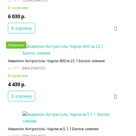
Ш*В*Г:
В наличии
6 030 р.
В корзину
Новинка
Аквилон Антресоль Чарли 800 м.22.1 Белое сияние
840x394x550
Ш*В*Г:
В наличии
4 430 р.
В корзину
Аквилон Антресоль Чарли м.5.1.1 Белое сияние
398x394x550