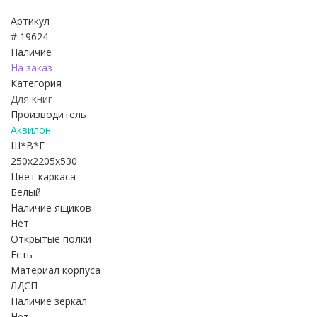
Артикул
# 19624
Наличие
На заказ
Категория
Для книг
Производитель
Аквилон
Ш*В*Г
250x2205x530
Цвет каркаса
Белый
Наличие ящиков
Нет
Открытые полки
Есть
Материал корпуса
ЛДСП
Наличие зеркал
Нет