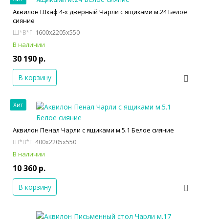
Аквилон Шкаф 4-х дверный Чарли с ящиками м.24 Белое
сияние
1600x2205x550
Ш*В*Г:
В наличии
30 190 р.
В корзину
Хит
Аквилон Пенал Чарли с ящиками м.5.1 Белое сияние
400x2205x550
Ш*В*Г:
В наличии
10 360 р.
В корзину