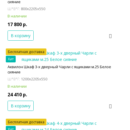
сияние
800x2205x550
Ш*В*Г:
В наличии
17 800 р.
В корзину
Бесплатная доставка
Хит
Аквилон Шкаф 3-х дверный Чарли с ящиками м.25 Белое
сияние
1200x2205x550
Ш*В*Г:
В наличии
24 410 р.
В корзину
Бесплатная доставка
Хит