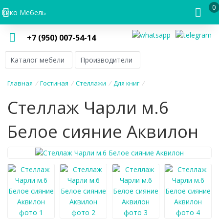
0
Кико Мебель
+7 (950) 007-54-14
Каталог мебели
Производители
Главная
/
Гостиная
/
Стеллажи
/
Для книг
/
Стеллаж Чарли м.6
Белое сияние Аквилон