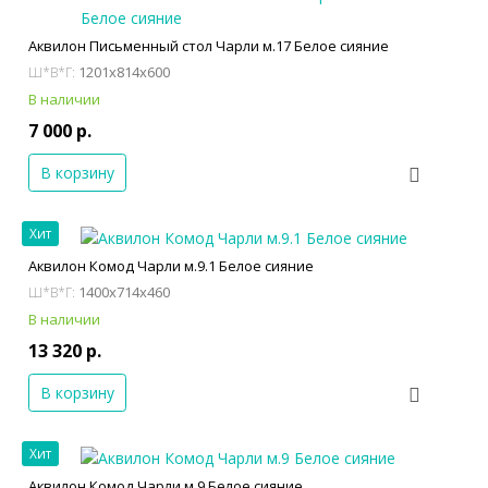
Аквилон Письменный стол Чарли м.17 Белое сияние
1201x814x600
Ш*В*Г:
В наличии
7 000 р.
В корзину
Хит
Аквилон Комод Чарли м.9.1 Белое сияние
1400x714x460
Ш*В*Г:
В наличии
13 320 р.
В корзину
Хит
Аквилон Комод Чарли м.9 Белое сияние