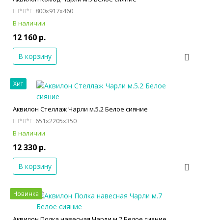
800x917x460
Ш*В*Г:
В наличии
12 160 р.
В корзину
Хит
Аквилон Стеллаж Чарли м.5.2 Белое сияние
651x2205x350
Ш*В*Г:
В наличии
12 330 р.
В корзину
Новинка
Аквилон Полка навесная Чарли м.7 Белое сияние