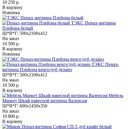
10 250 р.
В корзину
Новинка
ТЭКС Пенал–витрина
Плейона белый
Ш*В*Г:
500x2100x412
На заказ
10 500 р.
В корзину
Новинка
ТЭКС Пенал-
витрина Плейона венге/дуб делано
Ш*В*Г:
500x2100x412
На заказ
10 500 р.
В корзину
Мебель
Маркет Шкаф навесной витрина Валенсия
Ш*В*Г:
600x1450x350
На заказ
10 800 р.
В корзину