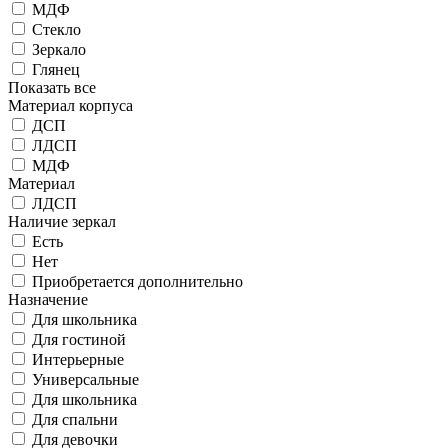
МДФ
Стекло
Зеркало
Глянец
Показать все
Материал корпуса
ДСП
ЛДСП
МДФ
Материал
ЛДСП
Наличие зеркал
Есть
Нет
Приобретается дополнительно
Назначение
Для школьника
Для гостиной
Интерьерные
Универсальные
Для школьника
Для спальни
Для девочки