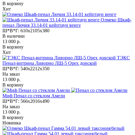
В корзину
Хит
Олмеко Шкаф-
пенал Лючия 33.14-01 кейптаун венге
Ш*В*Г:
610x2105x380
В наличии
13 000 р.
В корзину
Хит
ТЭКС
Пенал-витрина Ливорно ЛШ-5 Орех донской
Ш*В*Г:
540x2212x350
На заказ
13 000 р.
В корзину
Миф Пенал со стеклом Амели
Ш*В*Г:
566x2016x490
На заказ
13 000 р.
В корзину
Новинка