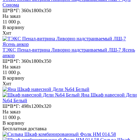
Сонома
Ш*В*Г:
360x1800x350
На заказ
11 000 р.
В корзину
Хит
ТЭКС Пенал-витрина Ливорно надстраиваемый ЛШ-7 Ясень
анкор
Ш*В*Г:
360x1800x350
На заказ
11 000 р.
В корзину
Хит
Яна Шкаф навесной Дели
№64 Белый
Ш*В*Г:
498x1200x320
На заказ
11 000 р.
В корзину
Бесплатная доставка
Сильва Шкаф