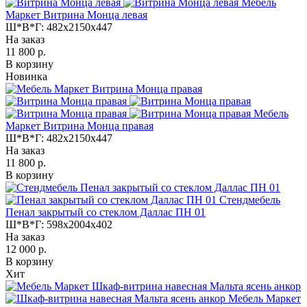
Мебель
Маркет Витрина Монца левая
Ш*В*Г:
482x2150x447
На заказ
11 800 р.
В корзину
Новинка
Мебель
Маркет Витрина Монца правая
Ш*В*Г:
482x2150x447
На заказ
11 800 р.
В корзину
Стендмебель
Пенал закрытый со стеклом Даллас ПН 01
Ш*В*Г:
598x2004x402
На заказ
12 000 р.
В корзину
Хит
Мебель Маркет