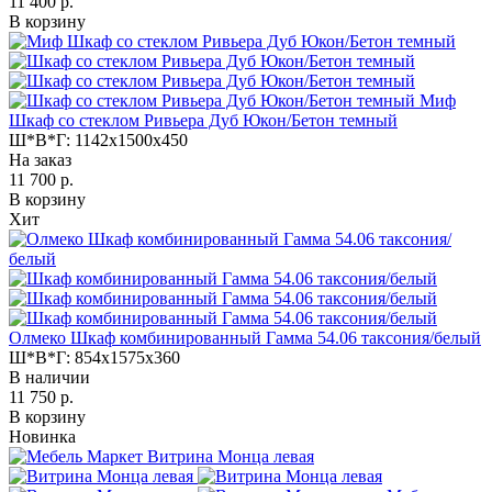
11 400 р.
В корзину
Миф
Шкаф со стеклом Ривьера Дуб Юкон/Бетон темный
Ш*В*Г:
1142x1500x450
На заказ
11 700 р.
В корзину
Хит
Олмеко Шкаф комбинированный Гамма 54.06 таксония/белый
Ш*В*Г:
854x1575x360
В наличии
11 750 р.
В корзину
Новинка