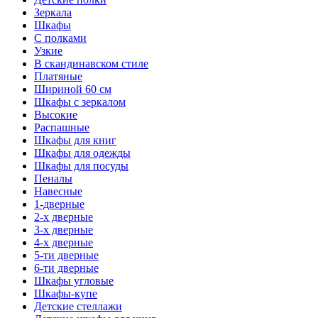
Зеркала
Шкафы
С полками
Узкие
В скандинавском стиле
Платяные
Шириной 60 см
Шкафы с зеркалом
Высокие
Распашные
Шкафы для книг
Шкафы для одежды
Шкафы для посуды
Пеналы
Навесные
1-дверные
2-х дверные
3-х дверные
4-х дверные
5-ти дверные
6-ти дверные
Шкафы угловые
Шкафы-купе
Детские стеллажи