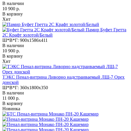
В наличии
10 900 р.
В корзину
Хит
Памир Буфет Гретта
2С Крафт золотой/Белый
Ш*В*Г:
900x1586x411
В наличии
10 900 р.
В корзину
Хит
ТЭКС Пенал-витрина Ливорно надстраиваемый ЛШ-7 Орех
донской
Ш*В*Г:
360x1800x350
В наличии
11 000 р.
В корзину
Новинка