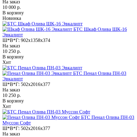
На заказ
10 000 р.
В корзину
Новинка
БТС Шкаф Олива ШК-16
Эвкалипт
Ш*В*Г:
902x1358x374
На заказ
10 250 р.
В корзину
Хит
БТС Пенал Олива ПН-03
Эвкалипт
Ш*В*Г:
502x2016x377
На заказ
10 250 р.
В корзину
Хит
БТС Пенал Олива ПН-03
Муссон Софт
Ш*В*Г:
502x2016x377
На заказ