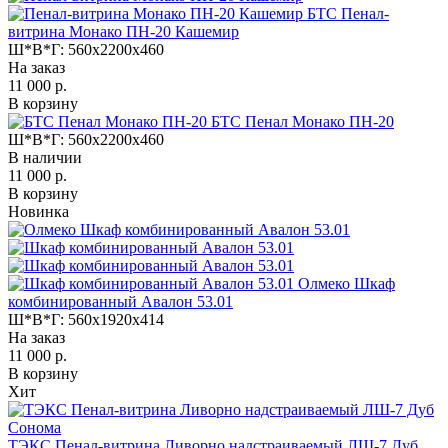
БТС Пенал-
витрина Монако ПН-20 Кашемир
Ш*В*Г:
560x2200x460
На заказ
11 000 р.
В корзину
БТС Пенал Монако ПН-20
Ш*В*Г:
560x2200x460
В наличии
11 000 р.
В корзину
Новинка
Олмеко Шкаф
комбинированный Авалон 53.01
Ш*В*Г:
560x1920x414
На заказ
11 000 р.
В корзину
Хит
ТЭКС Пенал-витрина Ливорно надстраиваемый ЛШ-7 Дуб