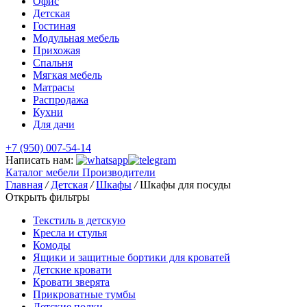
Офис
Детская
Гостиная
Модульная мебель
Прихожая
Спальня
Мягкая мебель
Матрасы
Распродажа
Кухни
Для дачи
+7 (950) 007-54-14
Написать нам:
Каталог мебели
Производители
Главная
/
Детская
/
Шкафы
/
Шкафы для посуды
Открыть фильтры
Текстиль в детскую
Кресла и стулья
Комоды
Ящики и защитные бортики для кроватей
Детские кровати
Кровати зверята
Прикроватные тумбы
Детские полки