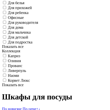
Для белья
Для прихожей
Для ребенка
Офисные
Для руководителя
Для дома
Для мальчика
Для детской
Для подростка
Показать все
Коллекция
Каприз
Оливия
Прованс
Ливерпуль
Наоми
Корвет Люкс
Показать все
Шкафы для посуды
По новизне
По цене
↑
↓