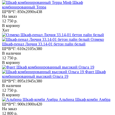
Миф Шкаф
комбинированный Терра
Ш*В*Г:
850x2090x438
На заказ
12 750 р.
В корзину
Хит
Олмеко
Шкаф-пенал Лючия 33.14-01 бетон пайн белый
Ш*В*Г:
610x2105x380
В наличии
12 750 р.
В корзину
Фант Шкаф
комбинированный высокий Ольга 19
Ш*В*Г:
895x1945x380
В наличии
12 750 р.
В корзину
Альбина Шкаф-комби Амбра
Ш*В*Г:
900x1900x420
На заказ
12 800 р.