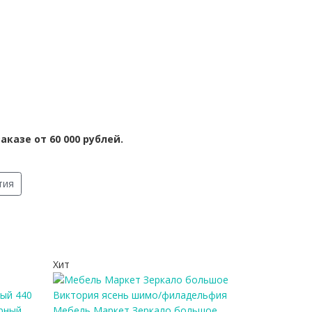
аказе от 60 000 рублей.
тия
Хит
рный
Мебель Маркет Зеркало большое