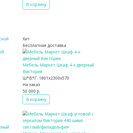
В корзину
Хит
Бесплатная доставка
ой
Мебель Маркет Шкаф 4-х дверный
Виктория
Ш*В*Г:
1801x2300x570
На заказ
50 000 р.
В корзину
рный