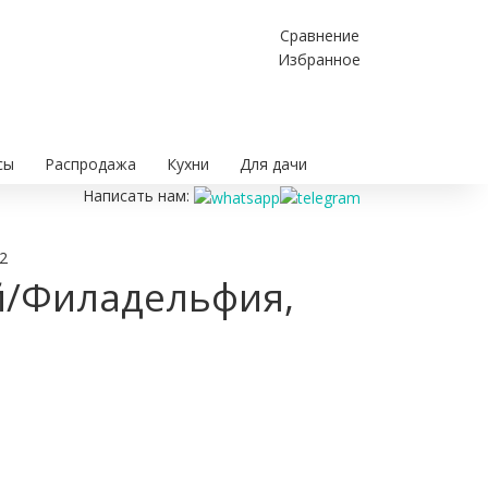
Сравнение
Избранное
сы
Распродажа
Кухни
Для дачи
Написать нам:
2
й/Филадельфия,