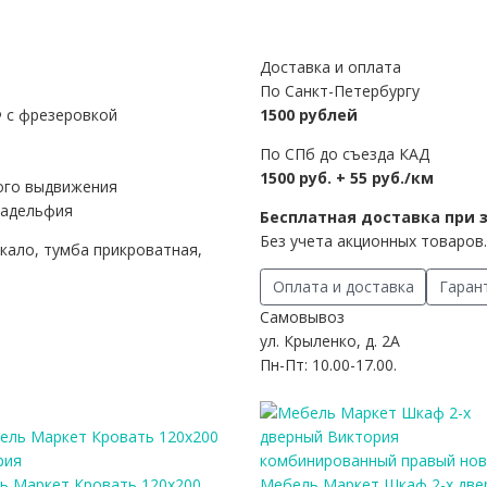
Доставка и оплата
По Санкт-Петербургу
 с фрезеровкой
1500 рублей
По СПб до съезда КАД
1500 руб. + 55 руб./км
ого выдвижения
ладельфия
Бесплатная доставка при з
Без учета акционных товаров.
кало, тумба прикроватная,
Оплата и доставка
Гаран
Самовывоз
ул. Крыленко, д. 2А
Пн-Пт: 10.00-17.00.
ь Маркет Кровать 120х200
Мебель Маркет Шкаф 2-х две