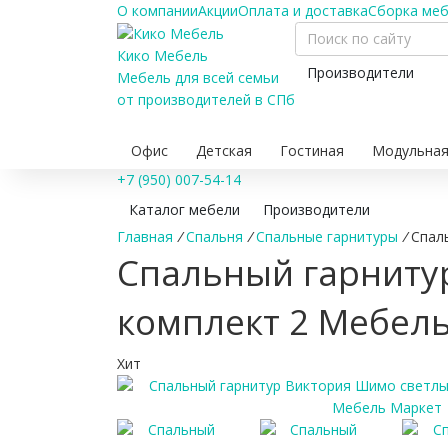
О компании
Акции
Оплата и доставка
Сборка ме
Кико Мебель
Производители
Мебель для всей семьи
от производителей в СПб
Офис
Детская
Гостиная
Модульная
+7 (950) 007-54-14
Каталог мебели
Производители
Главная
/
Спальня
/
Спальные гарнитуры
/
Спал
Спальный гарниту
комплект 2 Мебел
Хит