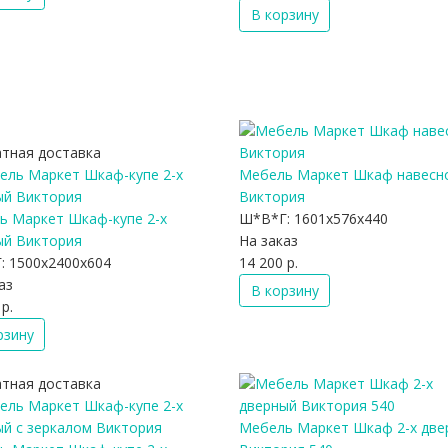
В корзину
атная доставка
Мебель Маркет Шкаф навесн
Виктория
ь Маркет Шкаф-купе 2-х
Ш*В*Г:
1601x576x440
ый Виктория
На заказ
:
1500x2400x604
14 200 р.
аз
В корзину
р.
рзину
атная доставка
Мебель Маркет Шкаф 2-х две