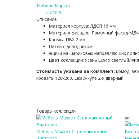
Описание
Материал корпуса: ЛДСП 16 мм
Материал фасадов: Рамочный фасад МДФ
Кромка ПВХ 2 мм
Петли с доводчиком
Ящики на шариковых направляющих полн
Цвет коллекции: Ясень шимо светлый/Фи
Стоимость указана за комплект:
комод, зер
кровать 120х200, шкаф-купе 2-х дверный.
Товары коллекции
Хит
Мебель Маркет Стол макияжный
Виктория
Мебел