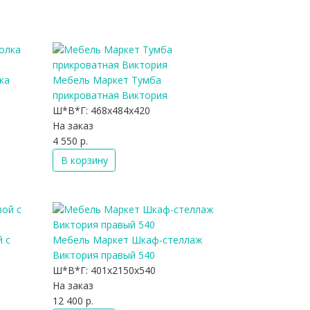
ка
Мебель Маркет Тумба
прикроватная Виктория
Ш*В*Г:
468x484x420
На заказ
4 550 р.
В корзину
 с
Мебель Маркет Шкаф-стеллаж
Виктория правый 540
Ш*В*Г:
401x2150x540
На заказ
12 400 р.